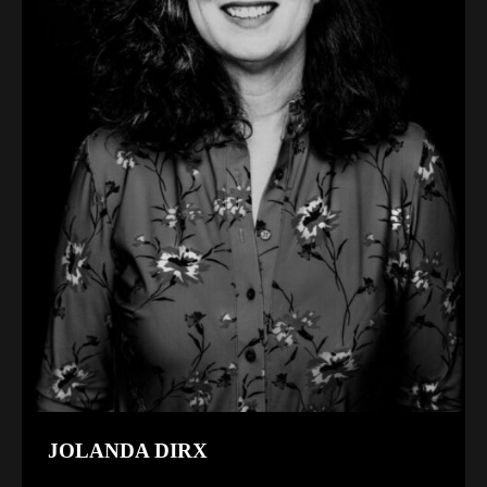
JOLANDA DIRX
Het was voor mij voor het eerst om zo’n fotoshoot mee