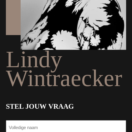
Lindy
Wintraecker
STEL JOUW VRAAG
NAAM
(VEREIST)