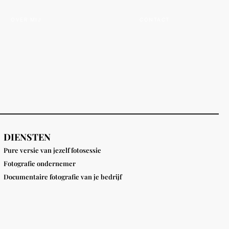
OVER MIJ
CONTACT
DIENSTEN
Pure versie van jezelf fotosessie
Fotografie ondernemer
Documentaire fotografie van je bedrijf