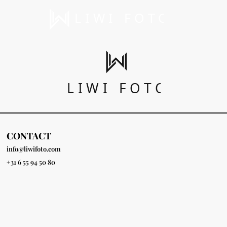
CONTACT
info@liwifoto.com
+31 6 55 94 50 80