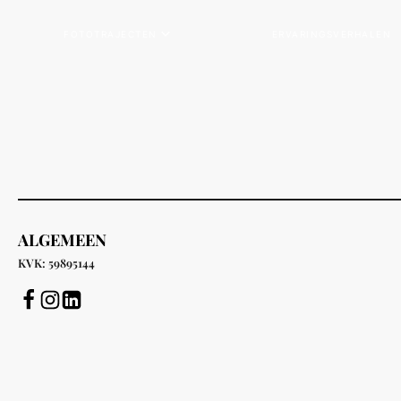
FOTOTRAJECTEN
ERVARINGSVERHALEN
ALGEMEEN
KVK: 59895144